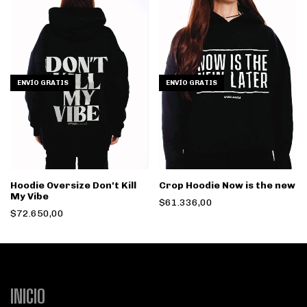
ENVÍO GRATIS
ENVÍO GRATIS
Hoodie Oversize Don't Kill
Crop Hoodie Now is the new
My Vibe
$61.336,00
$72.650,00
INICIO