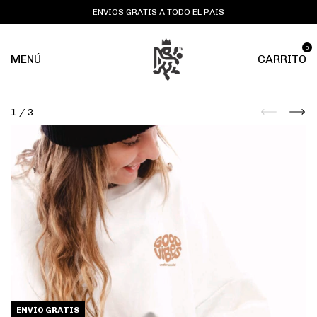
ENVIOS GRATIS A TODO EL PAIS
0
MENÚ
CARRITO
1
/
3
ENVÍO GRATIS