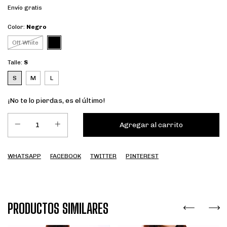
Envío gratis
Color:
Negro
Off White
Talle:
S
S
M
L
¡No te lo pierdas, es el último!
WHATSAPP
FACEBOOK
TWITTER
PINTEREST
PRODUCTOS SIMILARES