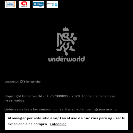
Copyright Underworld - 30707009892 - 2026. Todos los derechos
reservados.
Defensa de las y los consumidores. Para reclamos
ingresá acá.
/
Botón de arrepentimiento
Al navegar por este sitio
aceptás el uso de cookies
para agilizar tu
experiencia de compra.
Entendido