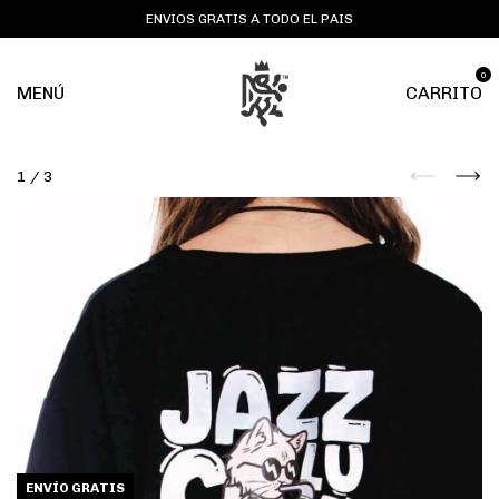
ENVIOS GRATIS A TODO EL PAIS
0
MENÚ
CARRITO
1
/
3
ENVÍO GRATIS