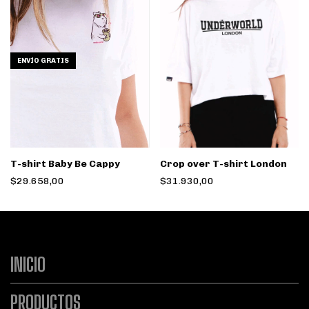
ENVÍO GRATIS
T-shirt Baby Be Cappy
Crop over T-shirt London
$29.658,00
$31.930,00
INICIO
PRODUCTOS